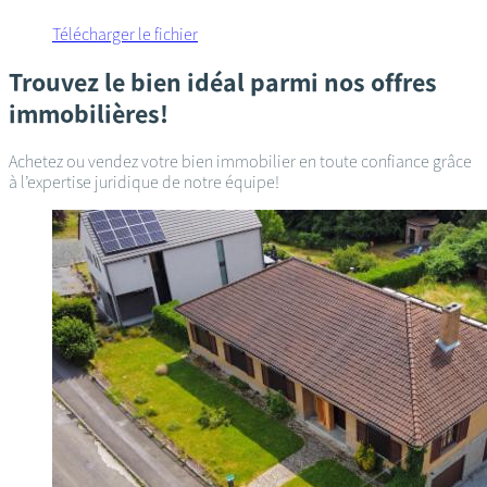
Télécharger le fichier
Trouvez le bien idéal parmi nos offres
immobilières!
Achetez ou vendez votre bien immobilier en toute confiance grâce
à l’expertise juridique de notre équipe!