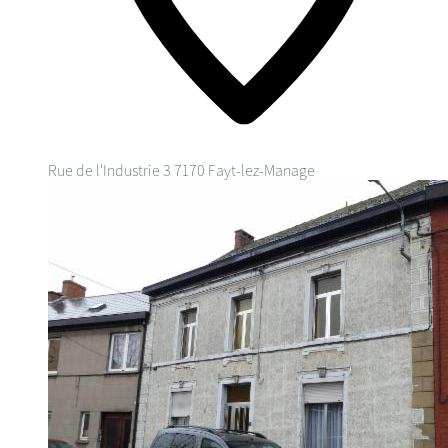
Rue de l'Industrie 3
7170 Fayt-lez-Manage