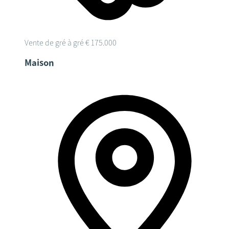
Vente de gré à gré
€ 175.000
Maison