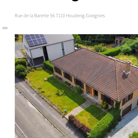
Rue de la Barette 56
7110 Houdeng-Goegnies