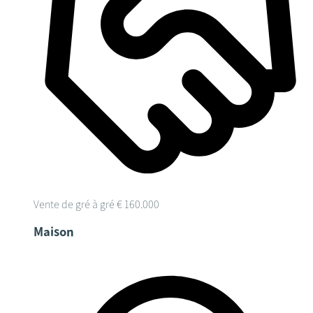
Vente de gré à gré
€ 160.000
Maison