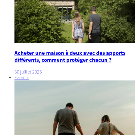
Acheter une maison à deux avec des apports
différents, comment protéger chacun ?
30 juillet 2026
Famille