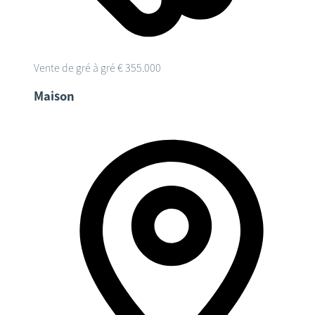
Vente de gré à gré
€ 355.000
Maison