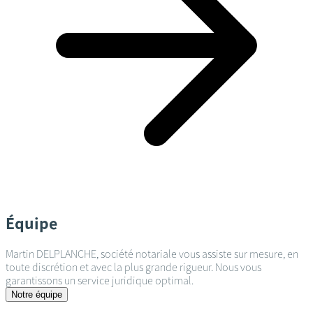
Équipe
Martin DELPLANCHE, société notariale vous assiste sur mesure, en
toute discrétion et avec la plus grande rigueur. Nous vous
garantissons un service juridique optimal.
Notre équipe