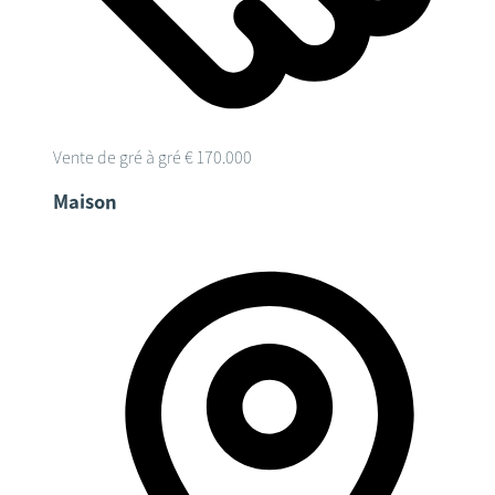
Vente de gré à gré
€ 170.000
Maison