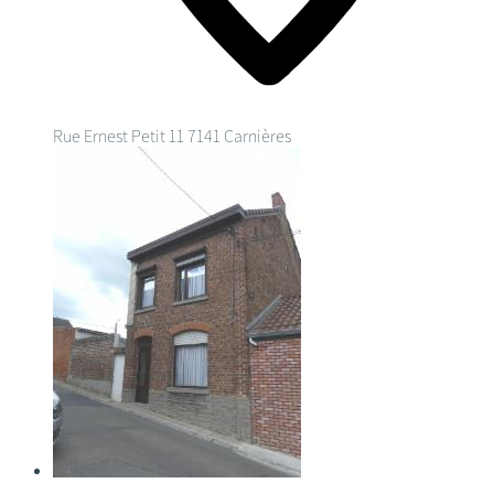
Rue Ernest Petit 11
7141 Carnières