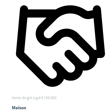
Vente de gré à gré
€ 150.000
Maison