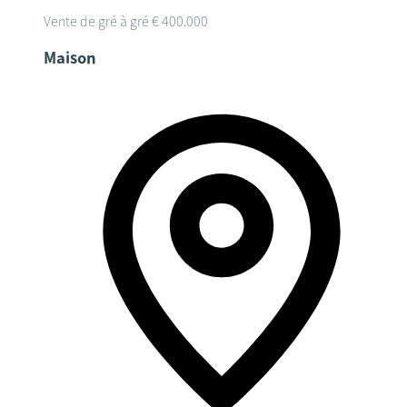
Vente de gré à gré
€ 400.000
Maison