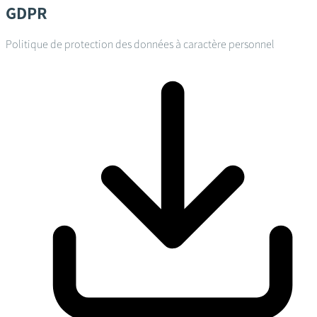
GDPR
Politique de protection des données à caractère personnel